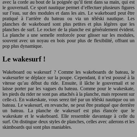
avec la corde au bout de la poignée qu’il tient dans sa main, qui est
le gouvernail. Ce sport nautique permet d’effectuer plusieurs figures
sur l’eau, sur des modules et dans les airs. Le wakeboard peut être
pratiqué à l’arrière du bateau ou via un téléski nautique. Les
planches de wakeboard sont plus petites et plus légères que les
planches de surf. Le rocker de la planche est généralement évident.
La planche a une semelle renforcée pour glisser sur les modules,
souvent avec un noyau en bois pour plus de flexibilité, offrant un
pop plus dynamique.
Le wakesurf !
Wakeboard ou wakesurf ? Comme les wakeboards de bateau, le
wakesurfer se déplace sur la poupe. Cependant, il n’est poussé à la
vitesse qu’au début du ride. Ensuite, il lâche le gouvernail et se
laisse porter par les vagues du bateau. Comme pour le wakeskate,
les pieds du rider ne sont pas attachés à la planche, mais reposent sur
celle-ci. En wakeskate, vous serez tiré par un téléski nautique ou un
bateau. Le wakesurf, en revanche, ne peut être pratiqué que derrière
un bateau. La planche de wakesurf est plus élancée que le
wakeskate et le wakeboard. Elle ressemble davantage à celle du
surf. On distingue deux styles de planches, celles avec ailerons et les
skimboards qui sont plus maniables.